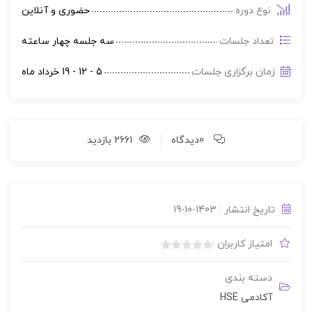
نوع دوره
حضوری و آنلاین
تعداد جلسات
سه جلسه چهار ساعته
زمان برگزاری جلسات
5 - 12 - 19 خرداد ماه
0دیدگاه
2661 بازدید
تاریخ انتشار : 1403-10-19
امتیاز کاربران :
بدون
امتیاز
دسته بندی
0
آکادمی HSE
رای