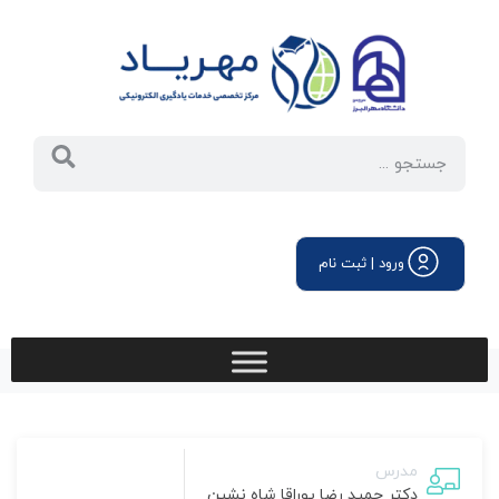
ورود | ثبت نام
مدرس
دکتر حمید رضا پوراقا شاه نشین