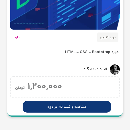
دوره آفلاین
دارد
دوره HTML – CSS – Bootstrap
امید دیده گاه
1,200,000
تومان
مشاهده و ثبت نام در دوره