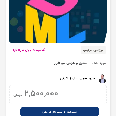
نوع: دوره ترکیبی
گواهینامه پایان دوره: دارد
دوره UML – تحلیل و طراحی نرم افزار
امیرحسین ساویزنائینی
2,500,000
تومان
مشاهده و ثبت نام در دوره