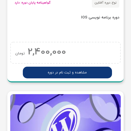
نوع: دوره آفلاین
گواهینامه پایان دوره: دارد
دوره برنامه نویسی IOS
2,400,000
تومان
مشاهده و ثبت نام در دوره