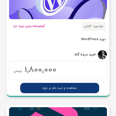
نوع دوره: آفلاین
گواهینامه پایان دوره: دارد
دوره WordPress
امید دیده گاه
1,800,000
تومان
مشاهده و ثبت نام در دوره