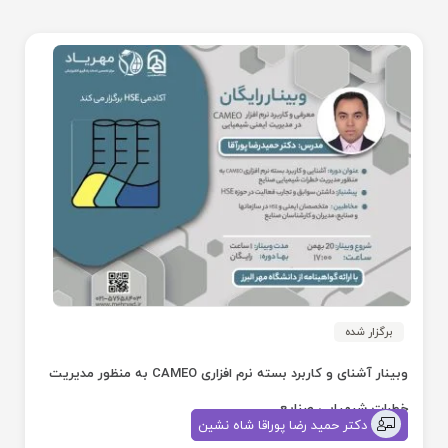
برگزار شده
وبینار آشنای و کاربرد بسته نرم افزاری CAMEO به منظور مدیریت
خطرات شیمیایی صنایع
دکتر حمید رضا پوراقا شاه نشین