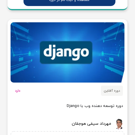
مشاهده و ثبت نام در دوره
دوره آفلاین
دارد
دوره توسعه دهنده وب با Django
مهرداد سیفی هوجقان