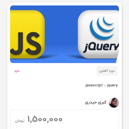
دوره آفلاین
دارد
javascript – jquery
کبری حیدری
1,500,000
تومان