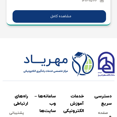
1402-05-22
مشاهده کامل
دسترسی
خدمات
سامانه‌ها –
راه‌های
سريع
آموزش
وب
ارتباطی
الكترونیكی
سايت‌ها
صفحه
پشتيبانی