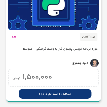
دوره آفلاین
دارد
دوره برنامه نویس پایتون کار با واسط گرافیکی – متوسط
داود جعفری
1,500,000
تومان
مشاهده و ثبت نام در دوره