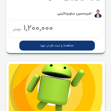
امیرحسین ساویزنائینی
1,200,000
تومان
مشاهده و ثبت نام در دوره