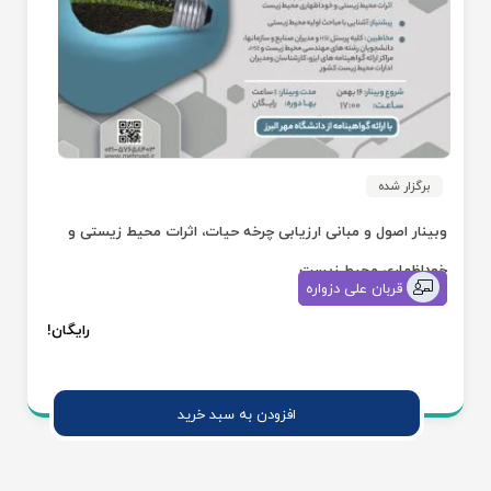
برگزار شده
وبینار اصول و مبانی ارزیابی چرخه حیات، اثرات محیط زیستی و
خوداظهاری محیط زیست
قربان علی دزواره
رایگان!