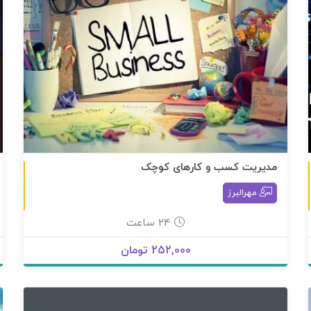
مدیریت کسب و کارهای کوچک
به صورت آنلاین
به صورت آنلاین
مهرالبرز
24 ساعت
252,000 تومان