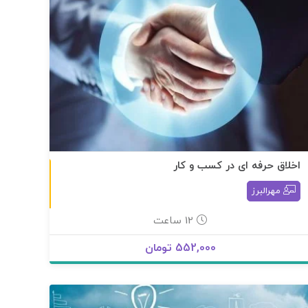
اخلاق حرفه ای در کسب و کار
به صورت آنلاین
مهرالبرز
12 ساعت
552,000 تومان