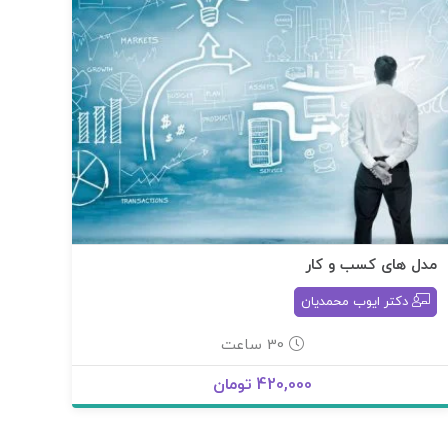
مدل های کسب و کار
دکتر ایوب محمدیان
30 ساعت
420,000 تومان