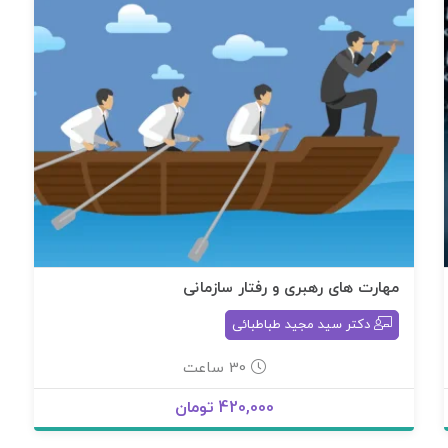
مهارت های رهبری و رفتار سازمانی
دکتر سید مجید طباطبائی
30 ساعت
420,000 تومان