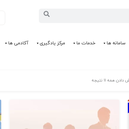
سامانه ها
خدمات ما
مرکز يادگیری
آکادمی ها
ادن همه 11 نتیجه