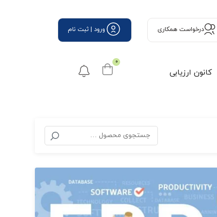
درخواست همكاری
ورود | ثبت نام
0
کانون ارزیابی