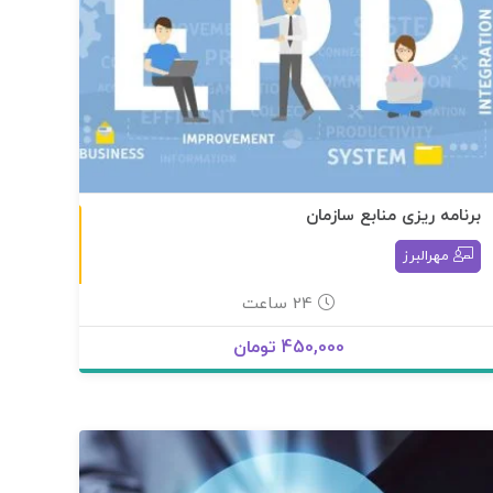
برنامه ریزی منابع سازمان
به صورت آنلاین
مهرالبرز
24 ساعت
450,000 تومان