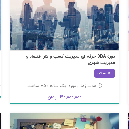
دوره DBA حرفه ای مدیریت کسب و کار اقتصاد و
نوع: دوره مجازی
مدیریت شهری
اساتید
مدت زمان دوره: یک ساله 350 ساعت
30,000,000 تومان