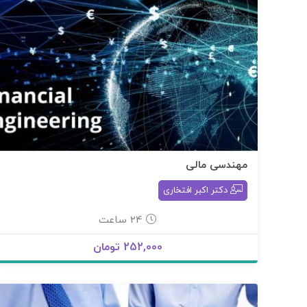
مهندسی مالی
دکتر اکبر افتخاری
24 ساعت
252,000 تومان