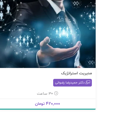
مدیریت استراتژیک
دکتر حمیدرضا رضوانی
30 ساعت
420,000 تومان