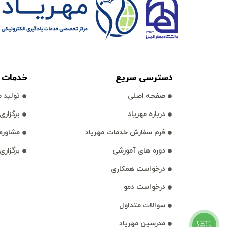
دسترسی سريع
خدمات آ
صفحه اصلی
توليد مح
درباره مهرياد
برگزاری وبي
فرم سفارش خدمات مهرياد
مشاوره 
دوره های آموزشی
برگزاری
درخواست همكاری
درخواست دمو
سوالات متداول
مدرسين مهرياد