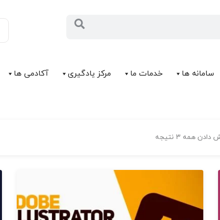
سامانه ها
خدمات ما
مرکز يادگیری
آکادمی ها
دادن همه 3 نتیجه