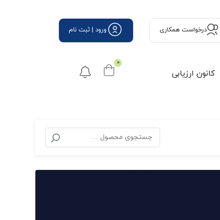
درخواست همكاری
ورود | ثبت نام
0
کانون ارزیابی