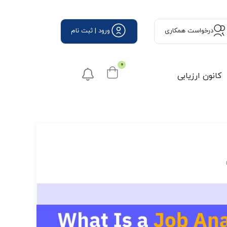
درخواست همكاری
ورود | ثبت نام
0
کانون ارزیابی