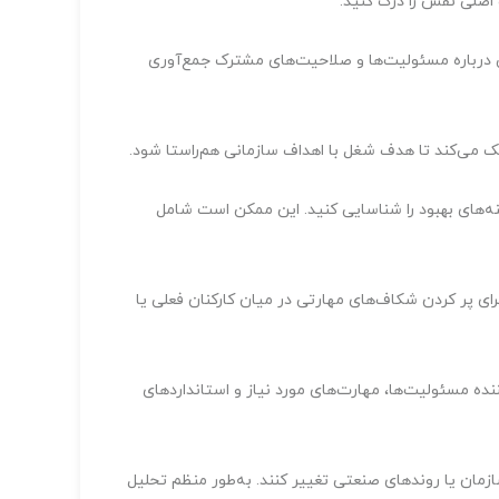
اصلی نقش را درک کنید.
ی درباره مسئولیت‌ها و صلاحیت‌های مشترک جمع‌آوری
کمک می‌کند تا هدف شغل با اهداف سازمانی هم‌راستا شود.
ینه‌های بهبود را شناسایی کنید. این ممکن است شامل
ای پر کردن شکاف‌های مهارتی در میان کارکنان فعلی یا
ده مسئولیت‌ها، مهارت‌های مورد نیاز و استانداردهای
مان یا روندهای صنعتی تغییر کنند. به‌طور منظم تحلیل