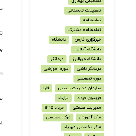
تشخیص بیماری
ت
تعطیلات تابستانی
تفاهمنامه
تفاهمنامه مشترک
شن
خبرگزاری فارس
دانشگاه
ب
دانشگاه آنلاین
دانشگاه مهرالبرز
درمانگر
درمانگر ناشی
دوره آموزشی
تع
دوره تخصصی
سازمان مدیریت صنعتی
فاوا
ت
فریدون فرداد
قرارداد
مدیریت صنعتی
مرداد 1405
مرکز آموزش
مرکز تخصصی
ا
مرکز تخصصی مهریاد