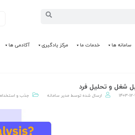
سامانه ها
خدمات ما
مرکز يادگیری
آکادمی ها
ل شغل و تحلیل فرد
1403-12
ارسال شده توسط
مدير سامانه
جذب و استخدام