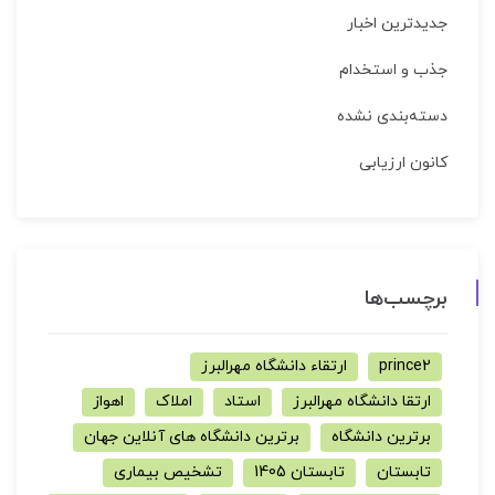
جدیدترین اخبار
جذب و استخدام
دسته‌بندی نشده
کانون ارزیابی
برچسب‌ها
prince2
ارتقاء دانشگاه مهرالبرز
ارتقا دانشگاه مهرالبرز
استاد
املاک
اهواز
برترین دانشگاه
برترین دانشگاه های آنلاین جهان
تابستان
تابستان 1405
تشخیص بیماری