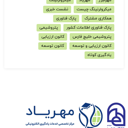
مهرالبرز
مهریاد
میکرولرنینگ
میکرولرنینگ چیست
نشست خبری
همکاری مشترک
پارک فناوری
پارک فناوری اطلاعات کشور
پتروشیمی
پتروشیمی خلیج فارس
کانون ارزیابی
کانون ارزیابی و توسعه
کانون توسعه
یادگیری کوتاه