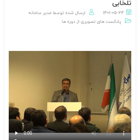
تلخابی
1401-05-24
ارسال شده توسط
مدير سامانه
پادکست های تصویری از دوره ها