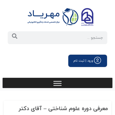
ورود | ثبت نام
معرفی دوره علوم شناختی – آقای دکتر