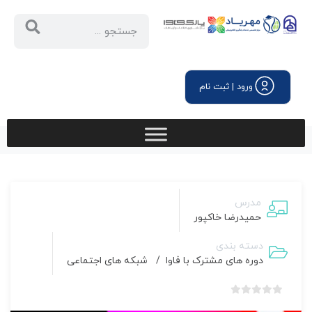
ورود | ثبت نام
مدرس
حمیدرضا خاکپور
دسته بندی
دوره های مشترک با فاوا
/
شبکه های اجتماعی
بدون