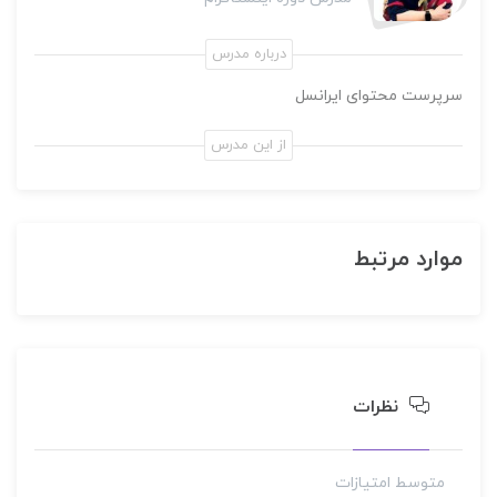
درباره مدرس
سرپرست محتوای ایرانسل
از این مدرس
دوره آفلاین
مدیریت شبکه های مجازی (ادمین)
1,500,000 تومان
موارد مرتبط
نظرات
متوسط امتیازات
مدیریت شبکه های مجازی (ادمین)