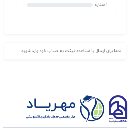
1 ستاره
0
دوره برنامه نویسی اندروید با فلاتر
دوره آفلاین
امید دیده گاه
لطفا برای ارسال یا مشاهده تیکت به حساب خود وارد شوید
بدون
امتیاز
مدت زمان دوره: 16 ساعت
0
2,400,000 تومان
رای