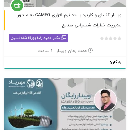
وبینار آشنای و کاربرد بسته نرم افزاری CAMEO به منظور
برگزار شده
مدیریت خطرات شیمیایی صنایع
دکتر حمید رضا پوراقا شاه نشین
بدون
امتیاز
مدت زمان وبینار : 1 ساعت
0
رای
رایگان!