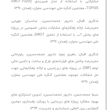
مشارکتی با استفاده از مدل هیبریدی SWOT-Fuzzy
TOPSIS، هفتمین کنگره ملی مهندسی عمران، زاهدان. 1391
شاکری اقبال، دادپور محمدحسین، عباسیان جهرمی
حمیدرضا، ارائه راهکارهای مشارکت بخش خصوصی در پروژه
های بخش آب با استفاده از تحلیل SWOT، هفتمین کنگره
ملی مهندسی عمران، زاهدان. 1391
شاکری اقبال، باهری زهرا، دادپور محمدحسین، یاورخانی
حمیدرضا، چالش های قراردادهای طرح و ساخت و تامین مالی
توام (DBF) در پروژه های زیرزمینی و ارائه راهکارهایی جهت
حل مشکلات موجود، هفتمین کنگره ملی مهندسی عمران،
زاهدان. 1391 .
سبط محمدحسن، دادپور محمدحسین، تدوین استراتژی های
بهبود عملکرد پروژه های زیربنایی با رویکرد راهسازی، دومین
کنفرانس بین المللی حسابداری و مدیریت، 1394.