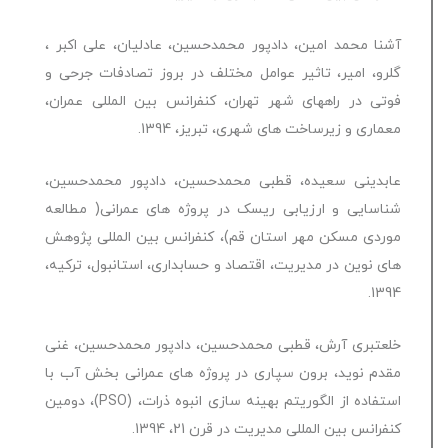
آشنا محمد امین، دادپور محمدحسین، عادلیان، علی اکبر ،
گلرو، امیر، تاثیر عوامل مختلف در بروز تصادفات جرحی و
فوتی در راههای شهر تهران، کنفرانس بین المللی عمران،
معماری و زیرساخت های شهری، تبریز، 1394.
عابدینی سعیده، قطبی محمدحسین، دادپور محمدحسین،
شناسایی و ارزیابی ریسک در پروژه های عمرانی( مطالعه
موردی مسکن مهر استان قم)، کنفرانس بین المللی پژوهش
های نوین در مدیریت، اقتصاد و حسابداری، استانبول، ترکیه،
1394.
خلعتبری آرش، قطبی محمدحسین، دادپور محمدحسین، غنی
مقدم نوید، برون سپاری در پروژه های عمرانی بخش آب با
استفاده از الگوریتم بهینه سازی انبوه ذرات، (PSO)، دومین
کنفرانس بین المللی مدیریت در قرن 21، 1394.