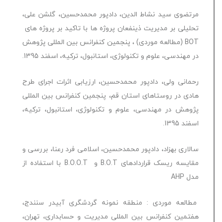
مرتضوی سید نشاط الدین، دادپور محمدحسین، گلشن علی،
تحلیلی بر مدیریت ذینفعان پروژه ها با تاکید بر پروژه های
BOT (مطالعه موردی) ، پنجمین کنفرانس بین المللی پژوهش
در مهندسی، علوم و تکنولوژی، استانبول، ترکیه، اسفند 1395.
رحمانی ولی، دادپور محمدحسین، ارزیابی اثرات اجرای طرح
هادی در روستاهای استان قم، پنجمین کنفرانس بین المللی
پژوهش در مهندسی، علوم و تکنولوژی، استانبول، ترکیه،
اسفند 1395.
سالاری بهزاد، دادپور محمدحسین، اسلامی فرد رعنا، بررسی و
مقایسه ریسک قراردادهای B.O.T و B.O.O.T با استفاده از
مدل AHP
مطالعه موردی : منطقه نمونه گردشگری آبیدر سنندج،
هفتمین کنفرانس بین المللی مدیریت و حسابداری، تهران،