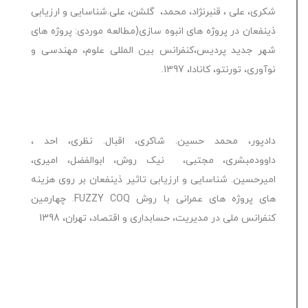
شکری، علی ، قنبرنژاد، محمد، گلشن، علی.شناسایی و ارزیابی
ذینفعان در پروژه های انبوه سازی(مطالعه موردی: پروژه های
شهر جدید پردیس،کنفرانس بین المللی علوم، مهندسی و
نوآوری، تورنتو، کانادا، 1397.
دادپور، محمد حسین. شاکری، اقبال. نظری، احد ،
داوودمبشری، مجتبی، نیک روش، ابوالفضل، امیری،
امیرحسین. شناسایی و ارزیابی تاثیر ذینفعان بر روی هزینه
های پروژه های عمرانی با روش FUZZY COQ. چهارمین
کنفرانس ملی در مدیریت، حسابداری و اقتصاد، تهران، 1398