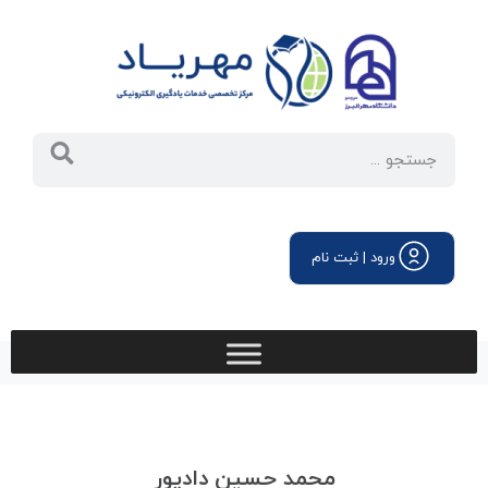
ورود | ثبت نام
محمد حسین دادپور