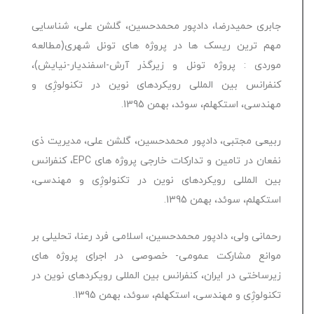
جابری حمیدرضا، دادپور محمدحسین، گلشن علی، شناسایی
مهم ترین ریسک ها در پروژه های تونل شهری(مطالعه
موردی : پروژه تونل و زیرگذر آرش-اسفندیار-نیایش)،
کنفرانس بین المللی رویکردهای نوین در تکنولوژِی و
مهندسی، استکهلم، سوئد، بهمن 1395.
ربیعی مجتبی، دادپور محمدحسین، گلشن علی، مدیریت ذی
نفعان در تامین و تدارکات خارجی پروژه های EPC، کنفرانس
بین المللی رویکردهای نوین در تکنولوژِی و مهندسی،
استکهلم، سوئد، بهمن 1395.
رحمانی ولی، دادپور محمدحسین، اسلامی فرد رعنا، تحلیلی بر
موانع مشارکت عمومی- خصوصی در اجرای پروژه های
زیرساختی در ایران، کنفرانس بین المللی رویکردهای نوین در
تکنولوژِی و مهندسی، استکهلم، سوئد، بهمن 1395.