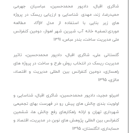
شاکری اقبال، دادپور محمدحسین، عباسیان جهرمی
حمیدرضا، زند، مهدی. شناسایی و ارزیابی ریسک در پروژه
های زیر بنایی با استفاده از مدل cfpr، مطالعه
موردی:تصفیه خانه آب شیرین شهر اهواز، دومین کنفرانس
ملی مدیریت ساخت، بندر عباس، 1391
گلستانی علی، شاکری اقبال، دادپور محمدحسین، تاثیر
مدیریت ریسک در انتخاب روش طرح و ساخت در پروژه های
راهسازی، دومین کنفرانس بین المللی مدیریت و اقتصاد،
مالزی، 1395
امیرلو مجید، دادپور محمدحسین، شاکری اقبال، شناسایی و
اولویت بندی چالش های پیش رو در فهرست بهای تجمیعی
شهرداری تهران و ارائه راهکارهای رفع چالش ها، ششمین
کنفرانس بین المللی پژوهش های نوبن در مدیریت، اقتصاد و
حسابداری، انگلستان، 1395