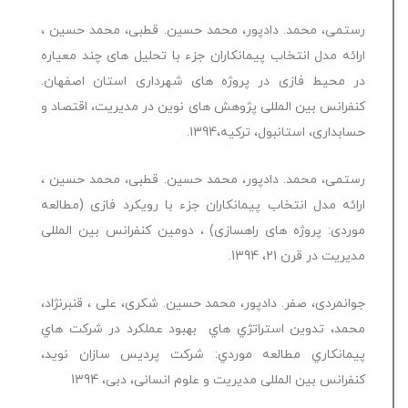
رستمی، محمد. دادپور، محمد حسین. قطبی، محمد حسین ،
ارائه مدل انتخاب پیمانکاران جزء با تحلیل های چند معیاره
در محیط فازی در پروژه های شهرداری استان اصفهان.
کنفرانس بین المللی پژوهش های نوین در مدیریت، اقتصاد و
حسابداری، استانبول، ترکیه،1394.
رستمی، محمد. دادپور، محمد حسین. قطبی، محمد حسین ،
ارائه مدل انتخاب پیمانکاران جزء با رویکرد فازی (مطالعه
موردی: پروژه های راهسازی) ، دومین کنفرانس بین المللی
مدیریت در قرن 21، 1394.
جوانمردی، صفر. دادپور، محمد حسین. شکری، علی ، قنبرنژاد،
محمد، تدوين استراتژي هاي بهبود عملکرد در شرکت هاي
پيمانکاري مطالعه موردي: شرکت پرديس سازان نويد،
کنفرانس بین المللی مدیریت و علوم انسانی، دبی، 1394