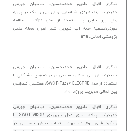
شاکری اقبال، دادپور محمدحسین، عباسیان جهرمی
حمیدرضا، زند، مهدی. شناسایی و ارزیابی ریسک در پروژه
های زیر بنایی با استفاده از مدل cfpr، مطالعه
موردی:تصفیه خانه آب شیرین شهر اهواز، مجله علمی
پژوهشی اساس، 1391
شاکری اقبال، دادپور محمدحسین، عباسیان جهرمی
حمیدرضا، ارزيابي بخش خصوصي در پروژه هاي مشاركتي با
استفاده از مدل SWOT-Fuzzy ELECTRE، هفتمین کنفرانس
بین المللی مدیریت پروژه، 1390.
شاکری اقبال، دادپور محمدحسین، عباسیان جهرمی
حمیدرضا، پیاده سازی مدل هیبریدی SWOT-VIKOR با
رویکرد فازی نوع دو جهت انتخاب بخش خصوصی در