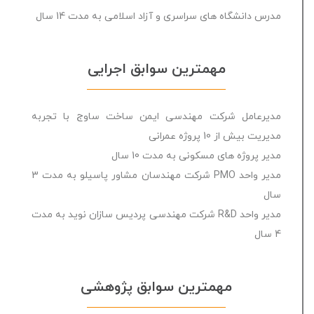
مدرس دانشگاه های سراسری و آزاد اسلامی به مدت 14 سال
دوره پیشرفته نرم افزار پریمورا P6
آنلاین
مهمترین سوابق اجرایی
بدون
امتیاز
24 ساعت
0
مدیرعامل شرکت مهندسی ایمن ساخت ساوج با تجربه
2,000,000 تومان
رای
مدیریت بیش از 10 پروژه عمرانی
مدیر پروژه های مسکونی به مدت 10 سال
مدیر واحد PMO شرکت مهندسان مشاور پاسیلو به مدت 3
سال
مدیر واحد R&D شرکت مهندسی پردیس سازان نوید به مدت
4 سال
مهمترین سوابق پژوهشی