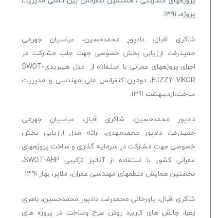
پروژه‏ها‏ی مشارکتی ، هشتمین کنفرانس بین المللی مدیریت
پروژه، 1391.
شاکری اقبال، دادپور محمدحسین، عباسیان جهرمی
حمیدرضا، ارزیابی بخش خصوصی جهت جلب مشارکت در
اجرای پروژه‏ها‏ی عمرانی با استفاده از مدل هیبریدیSWOT-
FUZZY VIKOR، دومین کنفرانس ملی مهندسی و مدیریت
ساخت،اردیبهشت 1391.
دادپور محمدحسین، شاکری اقبال، عباسیان جهرمی
حمیدرضا، دادپور محمدمهدی، ارائه مدل ارزیابی بخش
خصوصی جهت مشارکت در سرمایه گذاری و ساخت پروژه‏ها‏ی
عمرانی کشور با استفاده از آنالیز ترکیبی SWOT-AHP،
نخستین همایش منطقه‏ای‏ مهندسی عمران، ملایر، بهار 1391.
شاکری اقبال، یاورخانی محمدرضا، دادپور محمدحسین، باهری
زهرا، چالش های کاربرد روش طرح وساخت در پروژه های