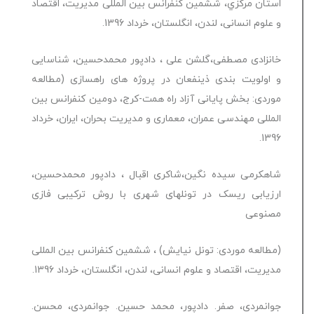
استان مركزي، ششمین کنفرانس بین المللی مدیریت، اقتصاد
و علوم انسانی، لندن، انگلستان، خرداد 1396.
خانزادی مصطفی،گلشن علی ، دادپور محمدحسین، شناسایی
و اولویت بندی ذینفعان در پروژه های راهسازی (مطالعه
موردی: بخش پایانی آزاد راه همت-کرج، دومین کنفرانس بین
المللی مهندسی عمران، معماری و مدیریت بحران، ایران، خرداد
1396.
شاهکرمی سیده نگین،شاکری اقبال ، دادپور محمدحسین،
ارزیابی ریسک در تونلهای شهری با روش ترکیبی فازی
مصنوعی
(مطالعه موردی: تونل نیایش) ، ششمین کنفرانس بین المللی
مدیریت، اقتصاد و علوم انسانی، لندن، انگلستان، خرداد 1396.
جوانمردی، صفر. دادپور، محمد حسین. جوانمردی، محسن.