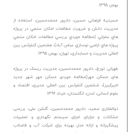
بهمن 1395.
حسیتیه فراهانی حسین، دادپور محمدحسین، استفاده از
مديريت دانش و ضرورت مطالعات امكان سنجي در پروژه
هاي عمراني (مطالعه موردي بررسي مطالعات امكان سنجي
پروژه هاي اراضي نوسازي عباس آباد)، هفتمین کنفرانس بین
المللی مدیریت و حسابداری، تهران، بهمن 1395.
طهرانی تورج، دادپور محمدحسین، مدیریت ریسک در پروژه
های مسکن مهر(مطالعه موردی مسکن مهر شهر جدید
امیرکبیر)، ششمین کنفرانس بین المللی مدیری، اقتصاد و
علوم انسانی، لندن، انگلستان، خرداد 1396.
ذوالفقاری سعید، دادپور محمدحسین، گلشن علی، بررسی
مشکلات و مزایای اجرای سیستم نگهداری و تعمیرات
پیشگیرانه و ارائه مدل بهینه برای شرکت آب و فاضلاب