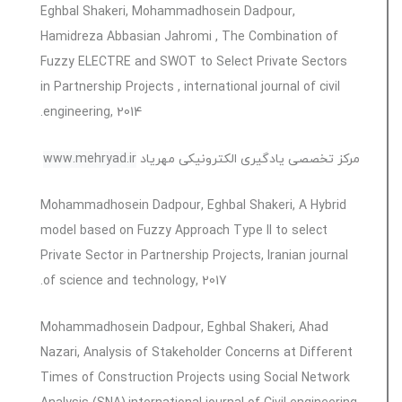
Eghbal Shakeri, Mohammadhosein Dadpour,
Hamidreza Abbasian Jahromi , The Combination of
Fuzzy ELECTRE and SWOT to Select Private Sectors
in Partnership Projects , international journal of civil
engineering, 2014.
مرکز تخصصی یادگیری الکترونیکی مهریاد
www.mehryad.ir
Mohammadhosein Dadpour, Eghbal Shakeri, A Hybrid
model based on Fuzzy Approach Type II to select
Private Sector in Partnership Projects, Iranian journal
of science and technology, 2017.
Mohammadhosein Dadpour, Eghbal Shakeri, Ahad
Nazari, Analysis of Stakeholder Concerns at Different
Times of Construction Projects using Social Network