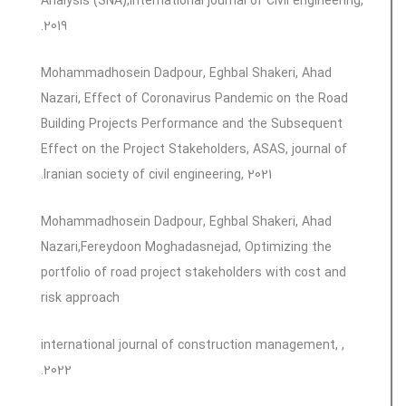
Analysis (SNA),international journal of Civil engineering,
2019.
Mohammadhosein Dadpour, Eghbal Shakeri, Ahad
Nazari, Effect of Coronavirus Pandemic on the Road
Building Projects Performance and the Subsequent
Effect on the Project Stakeholders, ASAS, journal of
Iranian society of civil engineering, 2021.
Mohammadhosein Dadpour, Eghbal Shakeri, Ahad
Nazari,Fereydoon Moghadasnejad, Optimizing the
portfolio of road project stakeholders with cost and
risk approach
, international journal of construction management,
2022.