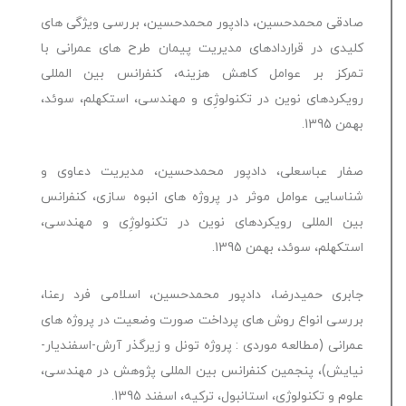
صادقی محمدحسین، دادپور محمدحسین، بررسی ویژگی های
کلیدی در قراردادهای مدیریت پیمان طرح های عمرانی با
تمرکز بر عوامل کاهش هزینه، کنفرانس بین المللی
رویکردهای نوین در تکنولوژِی و مهندسی، استکهلم، سوئد،
بهمن 1395.
صفار عباسعلی، دادپور محمدحسین، مدیریت دعاوی و
شناسایی عوامل موثر در پروژه های انبوه سازی، کنفرانس
بین المللی رویکردهای نوین در تکنولوژِی و مهندسی،
استکهلم، سوئد، بهمن 1395.
جابری حمیدرضا، دادپور محمدحسین، اسلامی فرد رعنا،
بررسی انواع روش های پرداخت صورت وضعیت در پروژه های
عمرانی (مطالعه موردی : پروژه تونل و زیرگذر آرش-اسفندیار-
نیایش)، پنجمین کنفرانس بین المللی پژوهش در مهندسی،
علوم و تکنولوژی، استانبول، ترکیه، اسفند 1395.