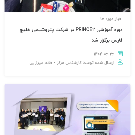
اخبار دوره ها
دوره آموزشی PRINCE2 در شرکت پتروشیمی خلیج
فارس برگزار شد
1404-06-26
ارسال شده توسط
کارشناس مرکز - خانم میرزایی