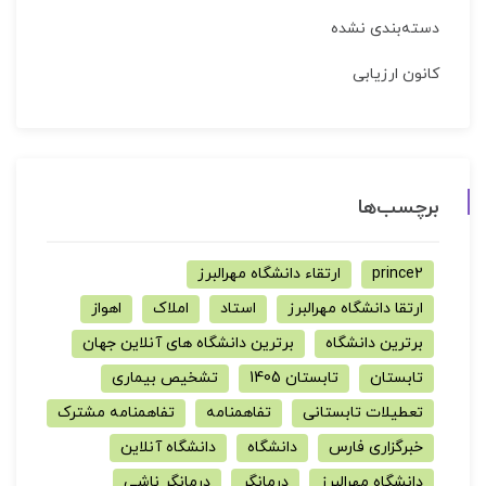
دسته‌بندی نشده
کانون ارزیابی
برچسب‌ها
prince2
ارتقاء دانشگاه مهرالبرز
ارتقا دانشگاه مهرالبرز
استاد
املاک
اهواز
برترین دانشگاه
برترین دانشگاه های آنلاین جهان
تابستان
تابستان 1405
تشخیص بیماری
تعطیلات تابستانی
تفاهمنامه
تفاهمنامه مشترک
خبرگزاری فارس
دانشگاه
دانشگاه آنلاین
دانشگاه مهرالبرز
درمانگر
درمانگر ناشی